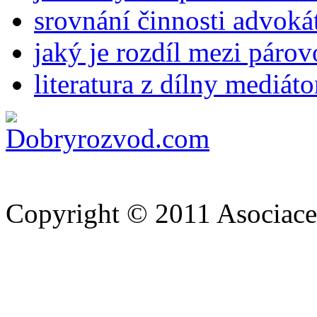
srovnání činnosti advoká
jaký je rozdíl mezi párov
literatura z dílny medi
Copyright © 2011 Asociace