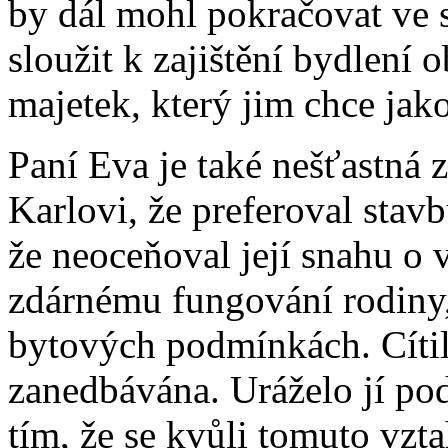
by dál mohl pokračovat ve 
sloužit k zajištění bydlení 
majetek, který jim chce jak
Paní Eva je také nešťastná 
Karlovi, že preferoval sta
že neoceňoval její snahu o
zdárnému fungování rodiny,
bytových podmínkách. Cítila
zanedbávána. Uráželo jí pod
tím, že se kvůli tomuto vzt