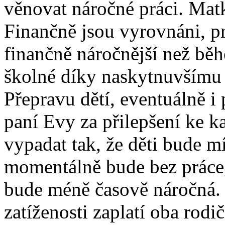
věnovat náročné práci. Matk
Finančně jsou vyrovnáni, p
finančně náročnější než bě
školné díky naskytnuvšímu 
Přepravu dětí, eventuálně i 
paní Evy za přilepšení ke 
vypadat tak, že děti bude mí
momentálně bude bez práce,
bude méně časově náročná.
zatíženosti zaplatí oba rod