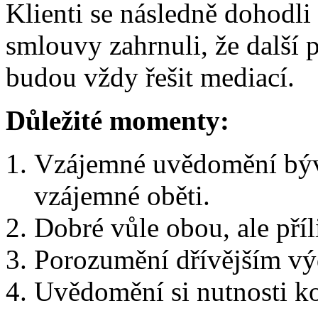
Klienti se následně dohodli
smlouvy zahrnuli, že další 
budou vždy řešit mediací.
Důležité momenty:
Vzájemné uvědomění býva
vzájemné oběti.
Dobré vůle obou, ale příli
Porozumění dřívějším výd
Uvědomění si nutnosti k