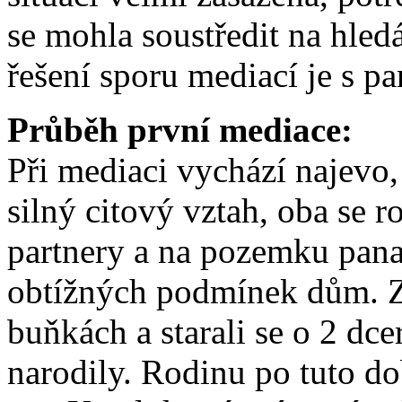
se mohla soustředit na hledá
řešení sporu mediací je s p
Průběh první mediace:
Při mediaci vychází najevo,
silný citový vztah, oba se r
partnery a na pozemku pana 
obtížných podmínek dům. Za
buňkách a starali se o 2 dce
narodily. Rodinu po tuto d