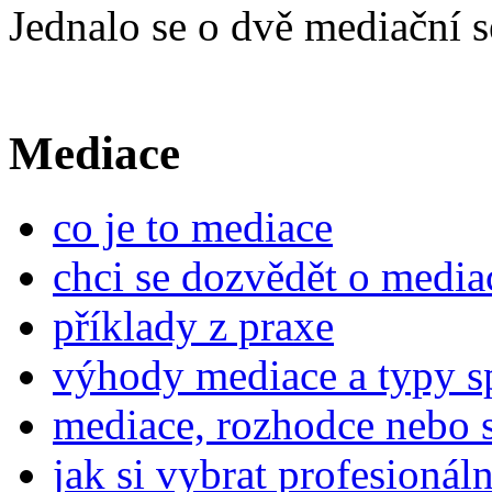
Jednalo se o dvě mediační s
Mediace
co je to mediace
chci se dozvědět o media
příklady z praxe
výhody mediace a typy s
mediace, rozhodce nebo 
jak si vybrat profesionál