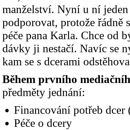
manželství. Nyní u ní jeden
podporovat, protože řádně s
péče pana Karla. Chce od bý
dávky ji nestačí. Navíc se n
kam se s dcerami odstěhova
Během prvního mediačníh
předměty jednání:
Financování potřeb dcer 
Péče o dcery