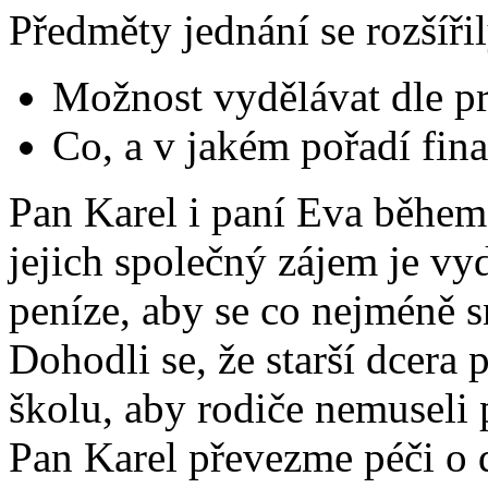
Předměty jednání se rozšířil
Možnost vydělávat dle p
Co, a v jakém pořadí fin
Pan Karel i paní Eva během 
jejich společný zájem je vy
peníze, aby se co nejméně sn
Dohodli se, že starší dcera
školu, aby rodiče nemuseli p
Pan Karel převezme péči o 