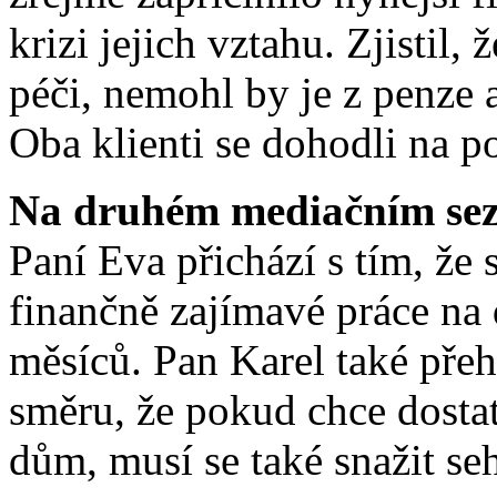
krizi jejich vztahu. Zjistil,
péči, nemohl by je z penze a
Oba klienti se dohodli na 
Na druhém mediačním sez
Paní Eva přichází s tím, že 
finančně zajímavé práce na 
měsíců. Pan Karel také přeh
směru, že pokud chce dostat
dům, musí se také snažit seh