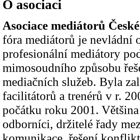
O asociaci
Asociace mediátorů České
fóra mediátorů je nevládní 
profesionální mediátory po
mimosoudního způsobu řešen
mediačních služeb. Byla za
facilitátorů a trenérů v r. 2
počátku roku 2001. Většina 
odborníci, držitelé řady mez
komunikace, řešení konflik