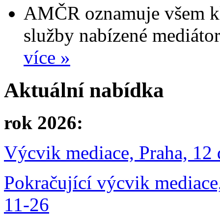
AMČR oznamuje všem kli
služby nabízené mediáto
více »
Aktuální nabídka
rok 2026:
Výcvik mediace, Praha, 12 dn
Pokračující výcvik mediace, 
11-26