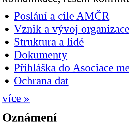
Poslání a cíle AMČR
Vznik a vývoj organizac
Struktura a lidé
Dokumenty
Přihláška do Asociace m
Ochrana dat
více »
Oznámení