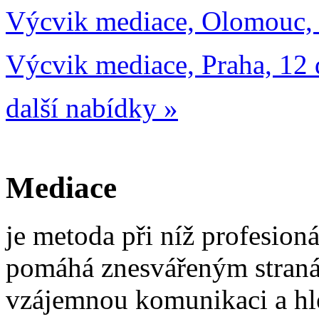
Výcvik mediace, Olomouc, 1
Výcvik mediace, Praha, 12 d
další nabídky »
Mediace
je metoda při níž profesioná
pomáhá znesvářeným straná
vzájemnou komunikaci a hle