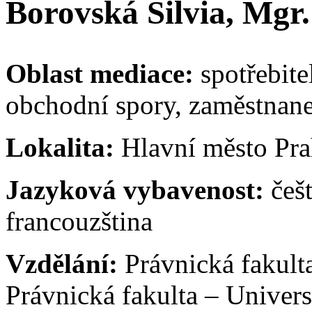
Borovská Silvia, Mgr.
Oblast mediace:
spotřebite
obchodní spory, zaměstnane
Lokalita:
Hlavní město Pr
Jazyková vybavenost:
češ
francouzština
Vzdělání:
Právnická fakult
Právnická fakulta – Univer