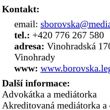
Kontakt:
email:
sborovska@media
tel.:
+420 776 267 580
adresa:
Vinohradská 170
Vinohrady
www:
www.borovska.le
Další informace:
Advokátka a mediátorka
Akreditovaná mediátorka a