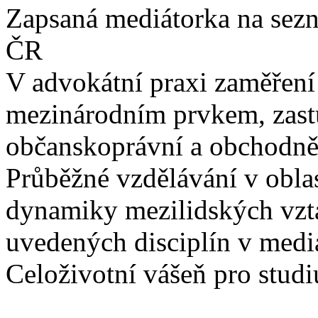
Zapsaná mediátorka na sezn
ČR
V advokátní praxi zaměření
mezinárodním prvkem, zast
občanskoprávní a obchodně
Průběžné vzdělávání v obla
dynamiky mezilidských vzta
uvedených disciplín v medi
Celoživotní vášeň pro studi