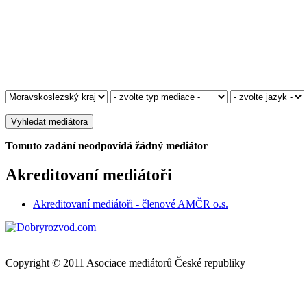
Tomuto zadání neodpovídá žádný mediátor
Akreditovaní mediátoři
Akreditovaní mediátoři - členové AMČR o.s.
Copyright © 2011 Asociace mediátorů České republiky