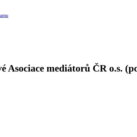
é Asociace mediátorů ČR o.s. (p