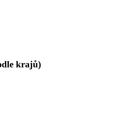
odle krajů)