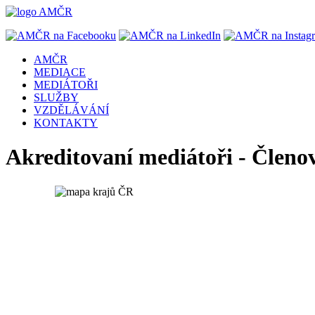
AMČR
MEDIACE
MEDIÁTOŘI
SLUŽBY
VZDĚLÁVÁNÍ
KONTAKTY
Akreditovaní mediátoři - Členov